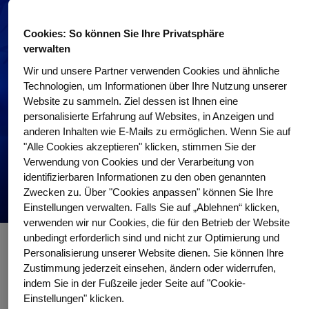
Cookies: So können Sie Ihre Privatsphäre
verwalten
Wir und unsere Partner verwenden Cookies und ähnliche
Technologien, um Informationen über Ihre Nutzung unserer
Website zu sammeln. Ziel dessen ist Ihnen eine
personalisierte Erfahrung auf Websites, in Anzeigen und
anderen Inhalten wie E-Mails zu ermöglichen. Wenn Sie auf
"Alle Cookies akzeptieren" klicken, stimmen Sie der
Verwendung von Cookies und der Verarbeitung von
identifizierbaren Informationen zu den oben genannten
Zwecken zu. Über "Cookies anpassen" können Sie Ihre
Einstellungen verwalten. Falls Sie auf „Ablehnen“ klicken,
verwenden wir nur Cookies, die für den Betrieb der Website
unbedingt erforderlich sind und nicht zur Optimierung und
Personalisierung unserer Website dienen. Sie können Ihre
Wissenswertes für Ärztinnen und Ärzte
Zustimmung jederzeit einsehen, ändern oder widerrufen,
indem Sie in der Fußzeile jeder Seite auf "Cookie-
Loggen Sie sich mit DocCheck ein und erfahren Sie die Details zu
Einstellungen" klicken.
folgenden Themen: