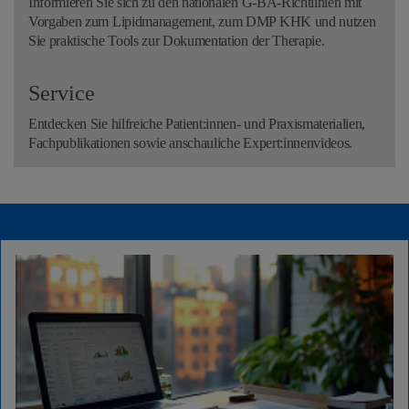
Informieren Sie sich zu den nationalen G-BA-Richtlinien mit
Vorgaben zum Lipidmanagement, zum DMP KHK und nutzen
Sie praktische Tools zur Dokumentation der Therapie.
Service
Entdecken Sie hilfreiche Patient:innen- und Praxismaterialien,
Fachpublikationen sowie anschauliche Expert:innenvideos.