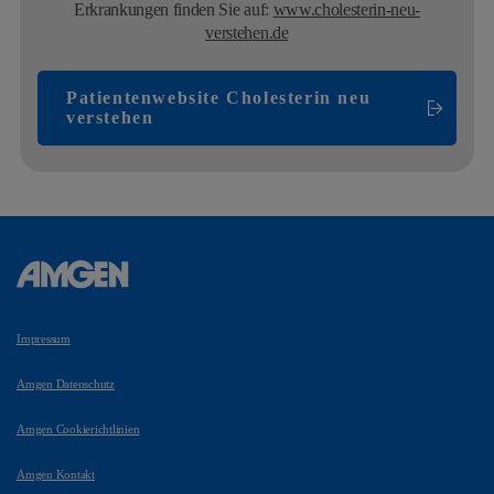
Erkrankungen finden Sie auf:
www.cholesterin-neu-
verstehen.de
Patientenwebsite Cholesterin neu
verstehen
Impressum
Amgen Datenschutz
Amgen Cookierichtlinien
Amgen Kontakt