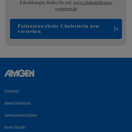
Erkrankungen finden Sie auf:
www.cholesterin-neu-
verstehen.de
Patientenwebsite Cholesterin neu
verstehen
Impressum
Amgen Datenschutz
Amgen Cookierichtlinien
Amgen Kontakt