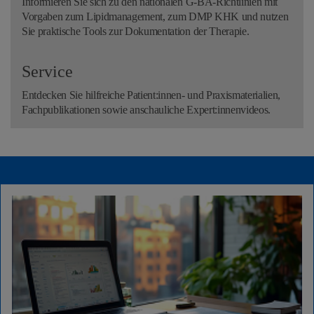
Informieren Sie sich zu den nationalen G-BA-Richtlinien mit
Vorgaben zum Lipidmanagement, zum DMP KHK und nutzen
Sie praktische Tools zur Dokumentation der Therapie.
Service
Entdecken Sie hilfreiche Patient:innen- und Praxismaterialien,
Fachpublikationen sowie anschauliche Expert:innenvideos.