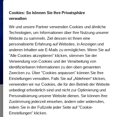
Cookies: So können Sie Ihre Privatsphäre
verwalten
Wir und unsere Partner verwenden Cookies und ähnliche
Technologien, um Informationen über Ihre Nutzung unserer
Website zu sammeln. Ziel dessen ist Ihnen eine
personalisierte Erfahrung auf Websites, in Anzeigen und
anderen Inhalten wie E-Mails zu ermöglichen. Wenn Sie auf
"Alle Cookies akzeptieren" klicken, stimmen Sie der
Verwendung von Cookies und der Verarbeitung von
identifizierbaren Informationen zu den oben genannten
Zwecken zu. Über "Cookies anpassen" können Sie Ihre
Einstellungen verwalten. Falls Sie auf „Ablehnen“ klicken,
verwenden wir nur Cookies, die für den Betrieb der Website
unbedingt erforderlich sind und nicht zur Optimierung und
Personalisierung unserer Website dienen. Sie können Ihre
Wissenswertes für Ärztinnen und Ärzte
Zustimmung jederzeit einsehen, ändern oder widerrufen,
indem Sie in der Fußzeile jeder Seite auf "Cookie-
Loggen Sie sich mit DocCheck ein und erfahren Sie die Details zu
Einstellungen" klicken.
folgenden Themen: