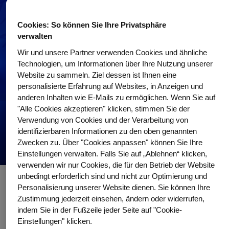
Cookies: So können Sie Ihre Privatsphäre
verwalten
Wir und unsere Partner verwenden Cookies und ähnliche
Technologien, um Informationen über Ihre Nutzung unserer
Website zu sammeln. Ziel dessen ist Ihnen eine
personalisierte Erfahrung auf Websites, in Anzeigen und
anderen Inhalten wie E-Mails zu ermöglichen. Wenn Sie auf
"Alle Cookies akzeptieren" klicken, stimmen Sie der
Verwendung von Cookies und der Verarbeitung von
identifizierbaren Informationen zu den oben genannten
Zwecken zu. Über "Cookies anpassen" können Sie Ihre
Einstellungen verwalten. Falls Sie auf „Ablehnen“ klicken,
verwenden wir nur Cookies, die für den Betrieb der Website
unbedingt erforderlich sind und nicht zur Optimierung und
Personalisierung unserer Website dienen. Sie können Ihre
Wissenswertes für Ärztinnen und Ärzte
Zustimmung jederzeit einsehen, ändern oder widerrufen,
indem Sie in der Fußzeile jeder Seite auf "Cookie-
Loggen Sie sich mit DocCheck ein und erfahren Sie die Details zu
Einstellungen" klicken.
folgenden Themen: