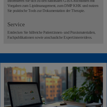
Informieren Sie sich zu den nationalen G-BA-Richtlinien mit
Vorgaben zum Lipidmanagement, zum DMP KHK und nutzen
Sie praktische Tools zur Dokumentation der Therapie.
Service
Entdecken Sie hilfreiche Patient:innen- und Praxismaterialien,
Fachpublikationen sowie anschauliche Expert:innenvideos.