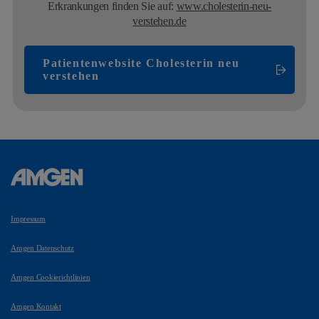
Erkrankungen finden Sie auf:
www.cholesterin-neu-
verstehen.de
Patientenwebsite Cholesterin neu
verstehen
Impressum
Amgen Datenschutz
Amgen Cookierichtlinien
Amgen Kontakt